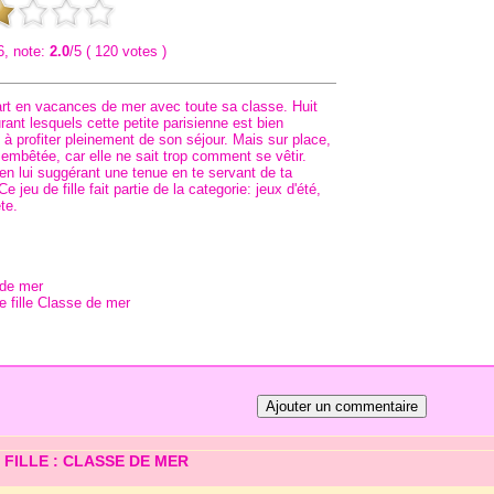
6, note:
2.0
/5 ( 120 votes )
art en vacances de mer avec toute sa classe. Huit
rant lesquels cette petite parisienne est bien
 à profiter pleinement de son séjour. Mais sur place,
 embêtée, car elle ne sait trop comment se vêtir.
 en lui suggérant une tenue en te servant de ta
Ce jeu de fille fait partie de la categorie:
jeux d'été
,
te.
de mer
 FILLE : CLASSE DE MER