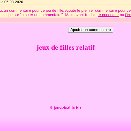
 le 06-08-2026
 aucun commentaire pour ce jeu de fille. Ajoute le premier commentaire pour ce
a clique sur "ajouter un commentaire". Mais avant tu dois
te connecter
ou
t'in
jeux de filles relatif
© jeux-de-fille.biz