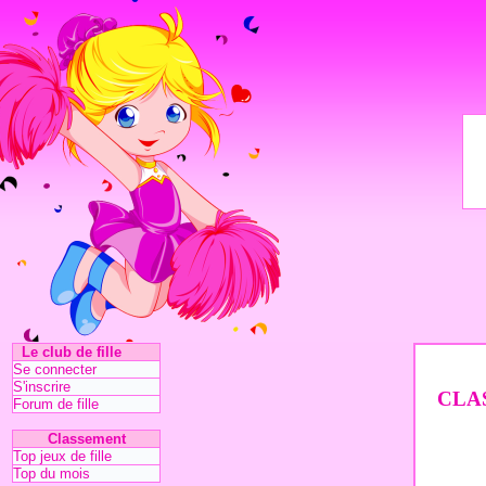
Le club de fille
Se connecter
S'inscrire
CLA
Forum de fille
Classement
Top jeux de fille
Top du mois