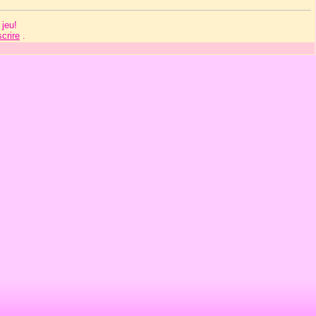
 jeu!
scrire
.