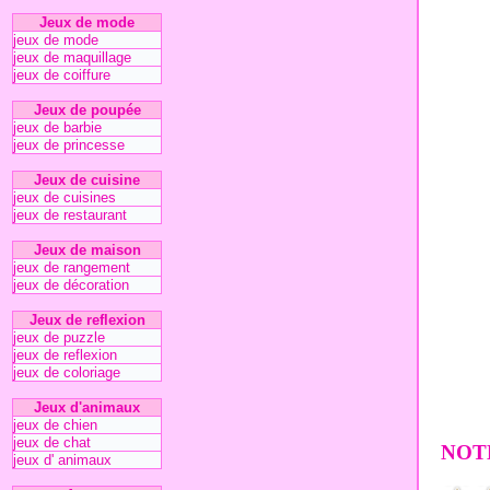
Jeux de mode
jeux de mode
jeux de maquillage
jeux de coiffure
Jeux de poupée
jeux de barbie
jeux de princesse
Jeux de cuisine
jeux de cuisines
jeux de restaurant
Jeux de maison
jeux de rangement
jeux de décoration
Jeux de reflexion
jeux de puzzle
jeux de reflexion
jeux de coloriage
Jeux d'animaux
jeux de chien
jeux de chat
NOTE
jeux d' animaux