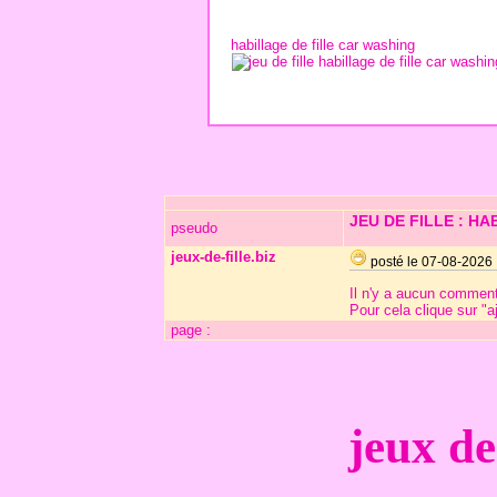
habillage de fille car washing
JEU DE FILLE : H
pseudo
jeux-de-fille.biz
posté le 07-08-2026
Il n'y a aucun commenta
Pour cela clique sur "
page :
jeux de 