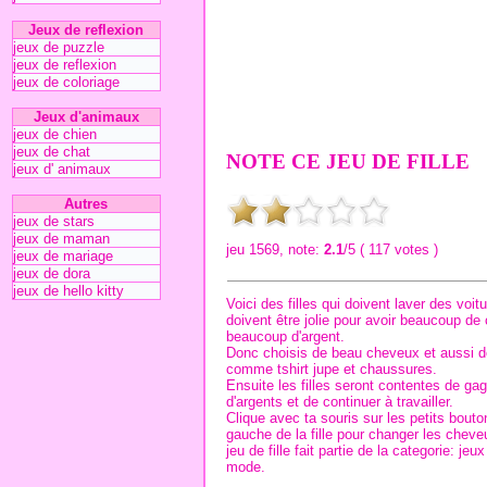
Jeux de reflexion
jeux de puzzle
jeux de reflexion
jeux de coloriage
Jeux d'animaux
jeux de chien
jeux de chat
NOTE CE JEU DE FILLE
jeux d' animaux
Autres
jeux de stars
jeux de maman
jeu 1569, note:
2.1
/5 ( 117 votes )
jeux de mariage
jeux de dora
jeux de hello kitty
Voici des filles qui doivent laver des voit
doivent être jolie pour avoir beaucoup de 
beaucoup d'argent.
Donc choisis de beau cheveux et aussi de
comme tshirt jupe et chaussures.
Ensuite les filles seront contentes de g
d'argents et de continuer à travailler.
Clique avec ta souris sur les petits bouto
gauche de la fille pour changer les cheve
jeu de fille fait partie de la categorie:
jeux
mode.