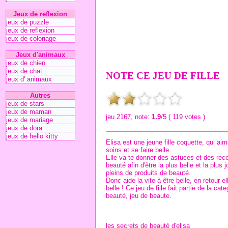
Jeux de reflexion
jeux de puzzle
jeux de reflexion
jeux de coloriage
Jeux d'animaux
jeux de chien
jeux de chat
NOTE CE JEU DE FILLE
jeux d' animaux
Autres
jeux de stars
jeux de maman
jeu 2167, note:
1.9
/5 ( 119 votes )
jeux de mariage
jeux de dora
jeux de hello kitty
Elisa est une jeune fille coquette, qui ai
soins et se faire belle.
Elle va te donner des astuces et des rec
beauté afin d'être la plus belle et la plus j
pleins de produits de beauté.
Donc aide la vite à être belle, en retour el
belle ! Ce jeu de fille fait partie de la cat
beauté
, jeu de beaute.
les secrets de beauté d'elisa