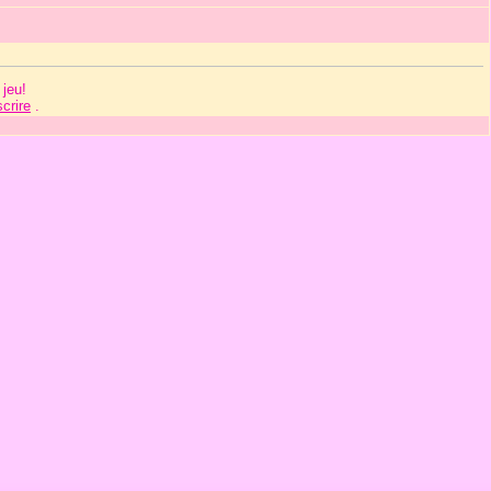
 jeu!
scrire
.