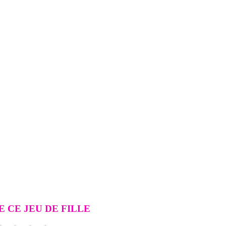
 CE JEU DE FILLE