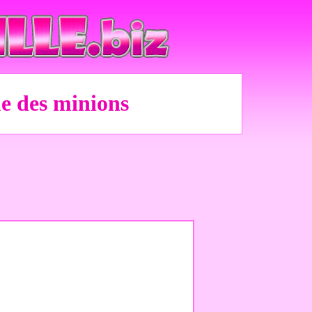
ue des minions